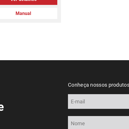
Manual
Conheça nossos produto
e