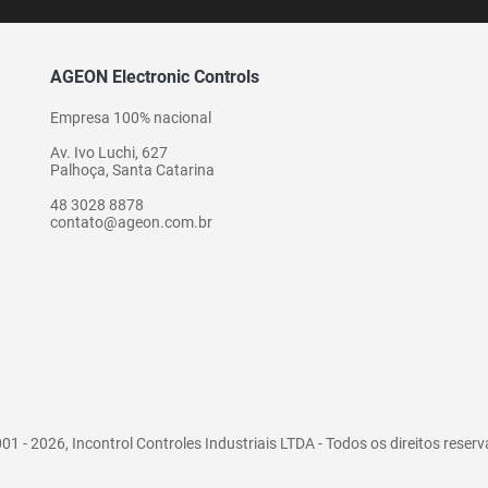
AGEON Electronic Controls
Empresa 100% nacional
Av. Ivo Luchi, 627
Palhoça, Santa Catarina
48 3028 8878
contato@ageon.com.br
01 - 2026, Incontrol Controles Industriais LTDA - Todos os direitos reser