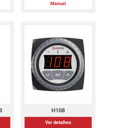
Manual
B
H108
Ver detalhes