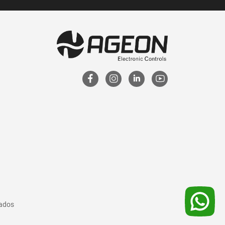
vados