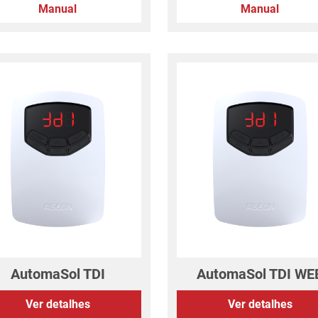
Manual
Manual
AutomaSol TDI
AutomaSol TDI WE
Ver detalhes
Ver detalhes