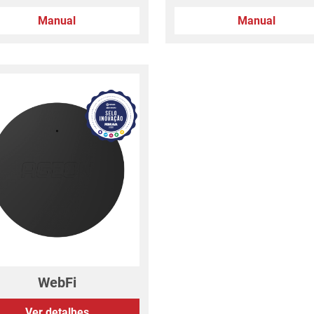
Manual
Manual
WebFi
Ver detalhes