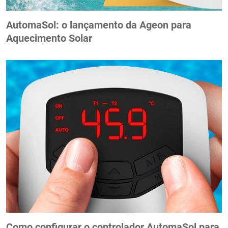
AutomaSol: o lançamento da Ageon para
Aquecimento Solar
Como configurar o controlador AutomaSol para