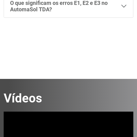
O que significam os erros E1, E2 e E3 no
AutomaSol TDA?
Vídeos