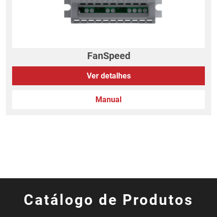
FanSpeed
Ver detalhes
Manual
Catálogo de Produtos