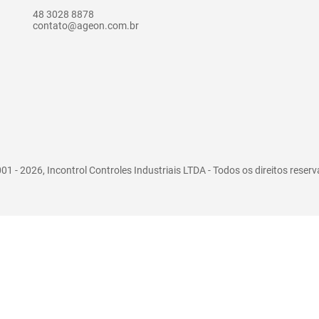
48 3028 8878
contato@ageon.com.br
01 - 2026, Incontrol Controles Industriais LTDA - Todos os direitos reser