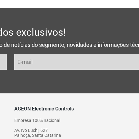
os exclusivos!
ro de notícias do segmento, novidades e informações té
AGEON Electronic Controls
Empresa 100% nacional
Av. Ivo Luchi, 627
Palhoça, Santa Catarina