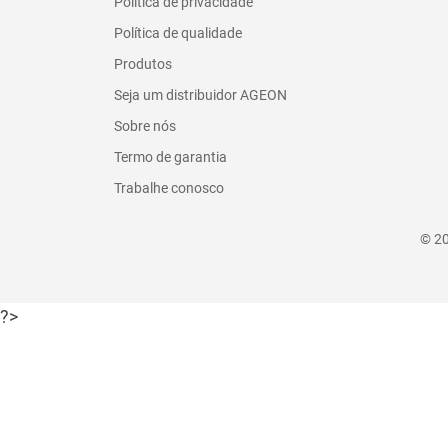
Política de privacidade
Política de qualidade
Produtos
Seja um distribuidor AGEON
Sobre nós
Termo de garantia
Trabalhe conosco
© 20
?>