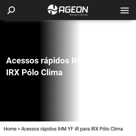
Acessos rápidos IHM YF iR para
IRX Pólo Clima
Home
>
Acessos rápidos IHM YF iR para IRX Pólo Clima