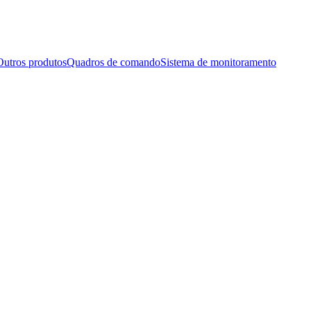
Outros produtos
Quadros de comando
Sistema de monitoramento