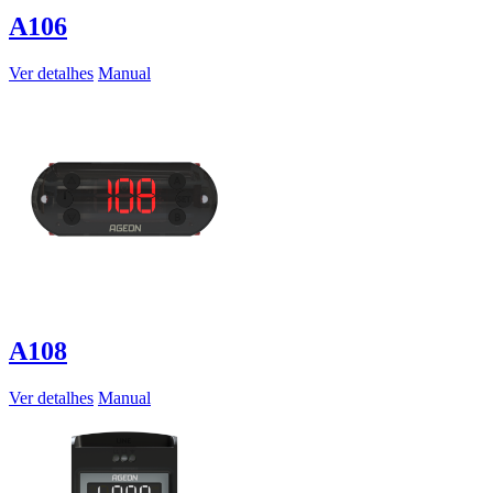
A106
Ver detalhes
Manual
A108
Ver detalhes
Manual